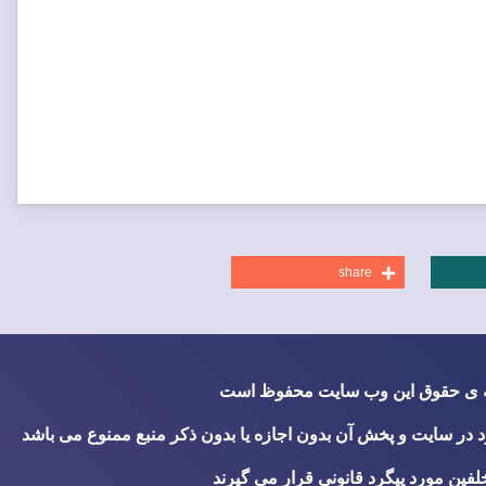
share
ه ی حقوق این وب سایت محفوظ است
 در سایت و پخش آن بدون اجازه یا بدون ذکر منبع ممنوع می باشد
لفین مورد پیگرد قانونی قرار می گیرند