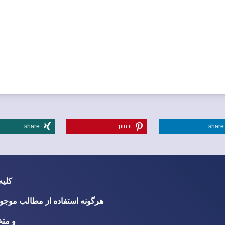
share
pin it
share
کلی
هرگونه استفاده از مطالب موجود
و متخ